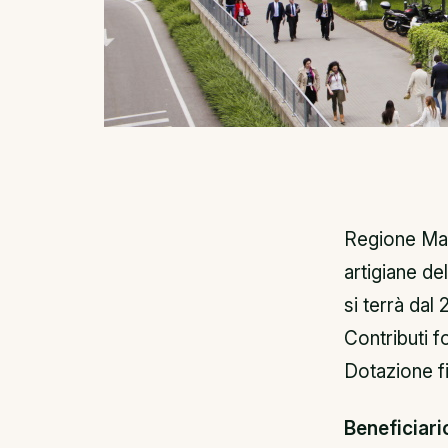
Regione Mar
artigiane de
si terrà dal
Contributi 
Dotazione f
Beneficiari