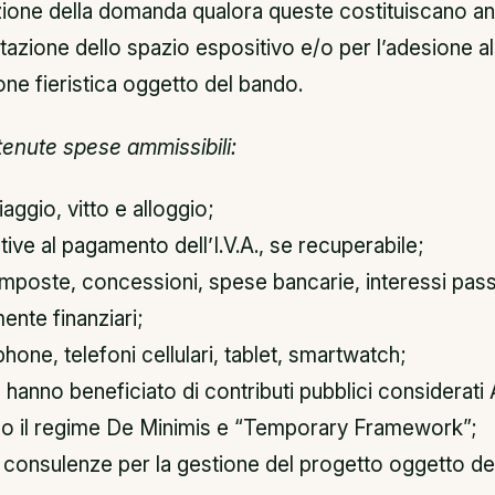
ione della domanda qualora queste costituiscano anti
tazione dello spazio espositivo e/o per l’adesione al
ne fieristica oggetto del bando.
tenute spese ammissibili:
iaggio, vitto e alloggio;
tive al pagamento dell’I.V.A., se recuperabile;
imposte, concessioni, spese bancarie, interessi passiv
nte finanziari;
hone, telefoni cellulari, tablet, smartwatch;
hanno beneficiato di contributi pubblici considerati A
uso il regime De Minimis e “Temporary Framework”;
 consulenze per la gestione del progetto oggetto de