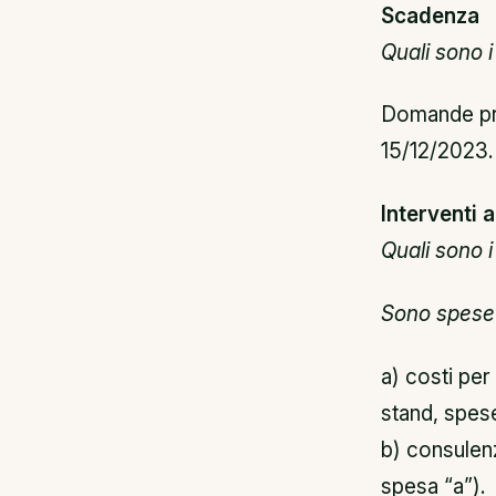
Scadenza
Quali sono 
Domande pre
15/12/2023.
Interventi
Quali sono i 
Sono spese 
a) costi per
stand, spese
b) consulen
spesa “a”).