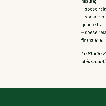
misura;
– spese rel
– spese reg
genere tra il
– spese rela
finanziaria.
Lo Studio Z
chiarimenti