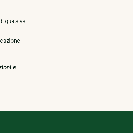
i qualsiasi
locazione
ioni e