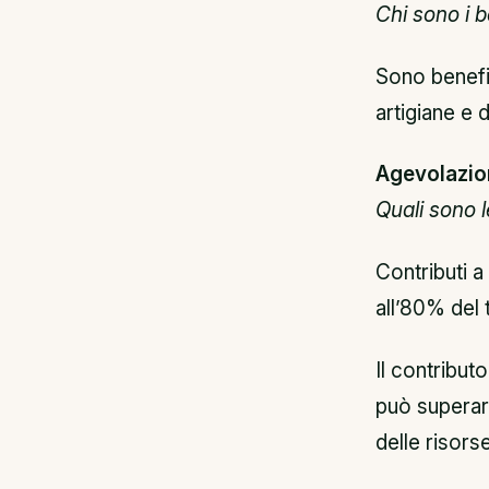
Chi sono i b
Sono benefi
artigiane e 
Agevolazio
Quali sono l
Contributi a
all’80% del 
Il contribut
può superar
delle risorse