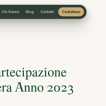
Chi Siamo
Blog
Contatti
Contattaci
artecipazione
iera Anno 2023