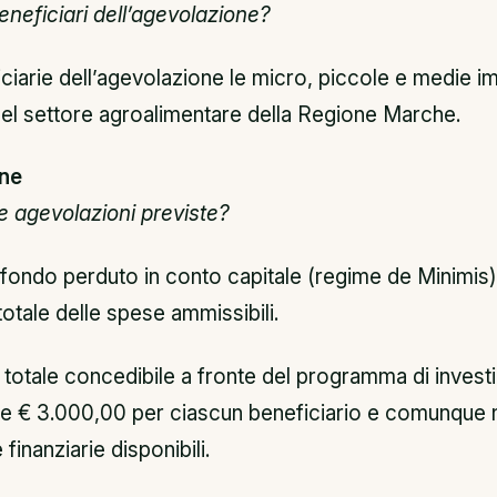
eneficiari dell’agevolazione?
ciarie dell’agevolazione le micro, piccole e medie i
del settore agroalimentare della Regione Marche.
ne
e agevolazioni previste?
 fondo perduto in conto capitale (regime de Minimis)
totale delle spese ammissibili.
o totale concedibile a fronte del programma di inves
e € 3.000,00 per ciascun beneficiario e comunque ne
 finanziarie disponibili.