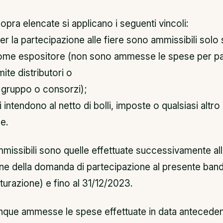
opra elencate si applicano i seguenti vincoli:
er la partecipazione alle fiere sono ammissibili solo 
ome espositore (non sono ammesse le spese per pa
mite distributori o
 gruppo o consorzi);
i intendono al netto di bolli, imposte o qualsiasi altr
e.
missibili sono quelle effettuate successivamente al
ne della domanda di partecipazione al presente band
atturazione) e fino al 31/12/2023.
ue ammesse le spese effettuate in data antecedent