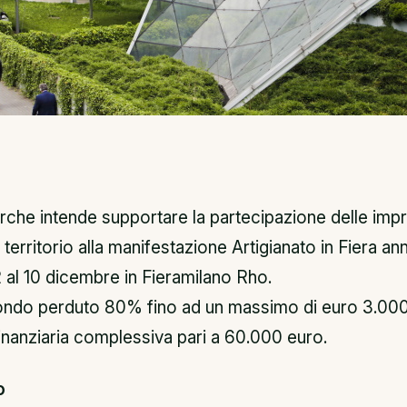
che intende supportare la partecipazione delle imp
l territorio alla manifestazione Artigianato in Fiera 
 2 al 10 dicembre in Fieramilano Rho.
fondo perduto 80% fino ad un massimo di euro 3.000
inanziaria complessiva pari a 60.000 euro.
o