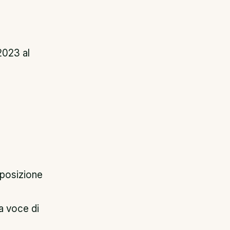
2023 al
isposizione
a voce di