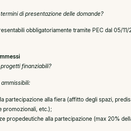
i termini di presentazione delle domande?
sentabili obbligatoriamente tramite PEC dal 05/11/
 ammessi
progetti finanziabili?
ammissibili:
 la partecipazione alla fiera (affitto degli spazi, pred
 promozionali, etc.);
ze propedeutiche alla partecipazione (max 20% dell