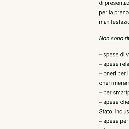
di presentaz
per la preno
manifestazio
Non sono ri
– spese di v
– spese rela
– oneri per 
oneri merame
– per smartp
– spese che 
Stato, incl
– spese per