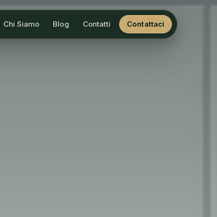
Chi Siamo
Blog
Contatti
Contattaci