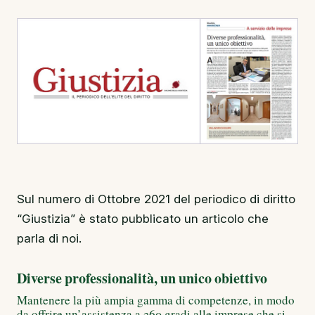
Sul numero di Ottobre 2021 del periodico di diritto
“Giustizia” è stato pubblicato un articolo che
parla di noi.
Diverse professionalità, un unico obiettivo
Mantenere la più ampia gamma di competenze, in modo
da offrire un’assistenza a 360 gradi alle imprese che si