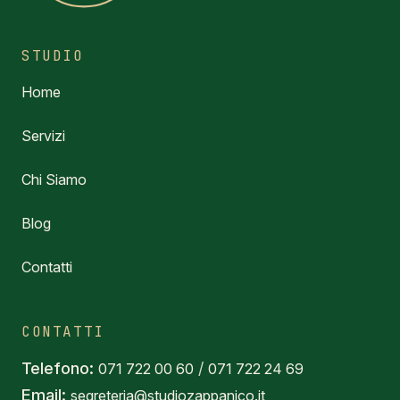
STUDIO
Home
Servizi
Chi Siamo
Blog
Contatti
CONTATTI
Telefono:
/
071 722 00 60
071 722 24 69
Email:
segreteria@studiozappanico.it