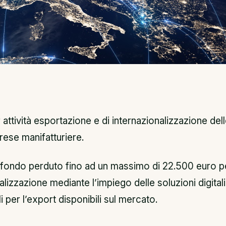
r attività esportazione e di internazionalizzazione del
rese manifatturiere.
a fondo perduto fino ad un massimo di 22.500 euro p
nalizzazione mediante l’impiego delle soluzioni digitali
i per l’export disponibili sul mercato.