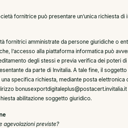
ietà fornitrice può presentare un’unica richiesta di 
tà fornitrici amministrate da persone giuridiche o ent
che, l’accesso alla piattaforma informatica può avve
ditamento degli stessi e previa verifica dei poteri di
sentante da parte di Invitalia. A tale fine, il soggetto
 una specifica richiesta, mediante posta elettronica c
dirizzo bonusexportdigitaleplus@postacert.invitalia.it
chiesta abilitazione soggetto giuridico.
ne
e agevolazioni previste?