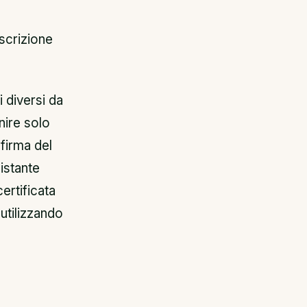
iscrizione
i diversi da
nire solo
 firma del
 istante
ertificata
 utilizzando