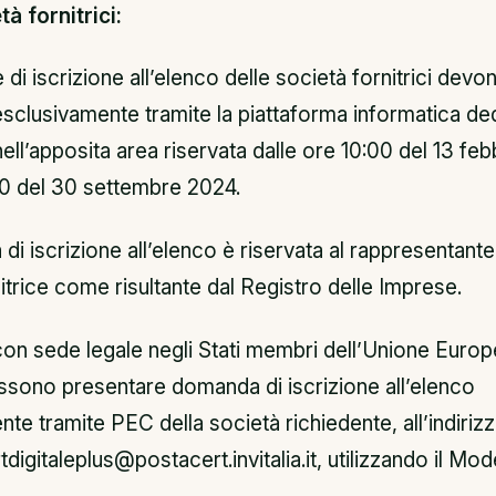
tà fornitrici:
i iscrizione all’elenco delle società fornitrici dev
sclusivamente tramite la piattaforma informatica de
nell’apposita area riservata dalle ore 10:00 del 13 fe
:00 del 30 settembre 2024.
i iscrizione all’elenco è riservata al rappresentante 
itrice come risultante dal Registro delle Imprese.
on sede legale negli Stati membri dell’Unione Europ
possono presentare domanda di iscrizione all’elenco
te tramite PEC della società richiedente, all’indirizz
igitaleplus@postacert.invitalia.it, utilizzando il Mode