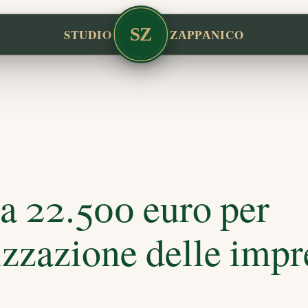
SZ
STUDIO
ZAPPANICO
 a 22.500 euro per
izzazione delle impr