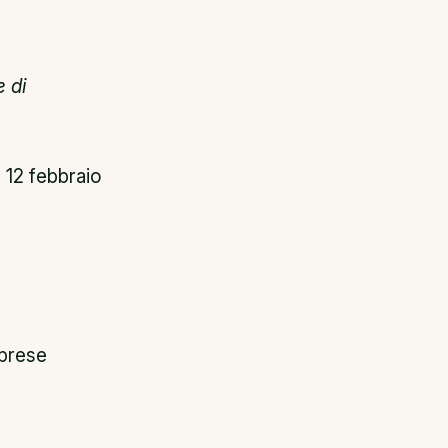
 di
 12 febbraio
mprese