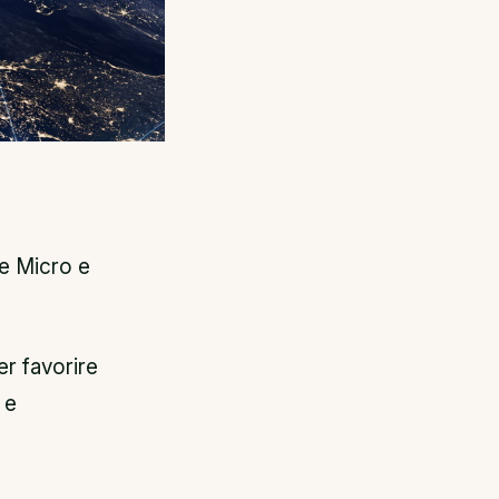
le Micro e
er favorire
 e