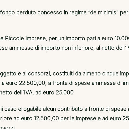
a fondo perduto concesso in regime “de minimis” per 
 e Piccole Imprese, per un importo pari a euro 10.00
ese ammesse di importo non inferiore, al netto dell’
soggetto e ai consorzi, costituiti da almeno cinque im
i a euro 22.500,00, a fronte di spese ammesse di i
l netto dell’IVA, ad euro 25.000
ni caso erogabile alcun contributo a fronte di spes
eriore ad euro 12.500,00 per le imprese e ad euro 2
onsorzi.