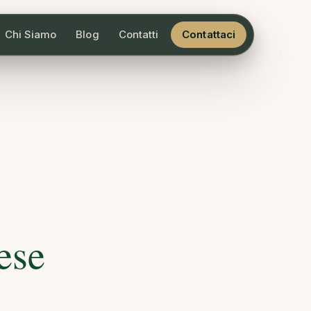
Chi Siamo
Blog
Contatti
Contattaci
ese