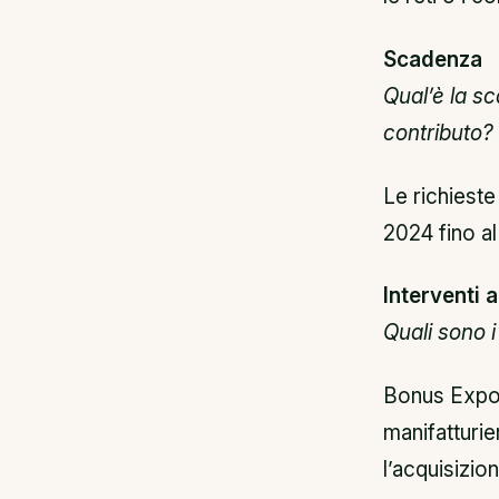
Scadenza
Qual’è la s
contributo?
Le richieste
2024 fino al
Interventi
Quali sono i 
Bonus Expor
manifatturier
l’acquisizion