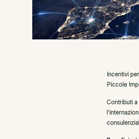
Incentivi pe
Piccole Imp
Contributi 
l’internazio
consulenzial