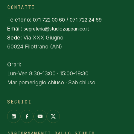
CONTATTI
Telefono:
/
071 722 00 60
071 722 24 69
Email:
segreteria@studiozappanico.it
Sede:
Via XXX Giugno
60024 Filottrano (AN)
Orari:
Lun-Ven 8:30-13:00 · 15:00-19:30
Mar pomeriggio chiuso · Sab chiuso
SEGUICI
AGGIORNAMENTI DALLO STUDIO