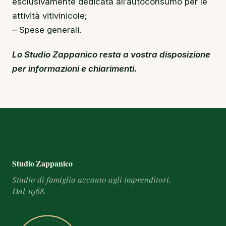
esclusivamente dedicata all’autoconsumo per le
attività vitivinicole;
– Spese generali.
Lo Studio Zappanico resta a vostra disposizione
per informazioni e chiarimenti.
Footer e informazioni
Studio Zappanico
Studio di famiglia accanto agli imprenditori.
Dal 1968.