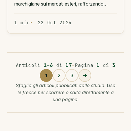
marchigiane sui mercati esteri, rafforzando…
1 min
22 Oct 2024
Articoli
1–6
di
17
·
Pagina
1
di
3
→
1
2
3
Pagina
Pagina
Pagina
Sfoglia gli articoli pubblicati dallo studio. Usa
le frecce per scorrere o salta direttamente a
una pagina.