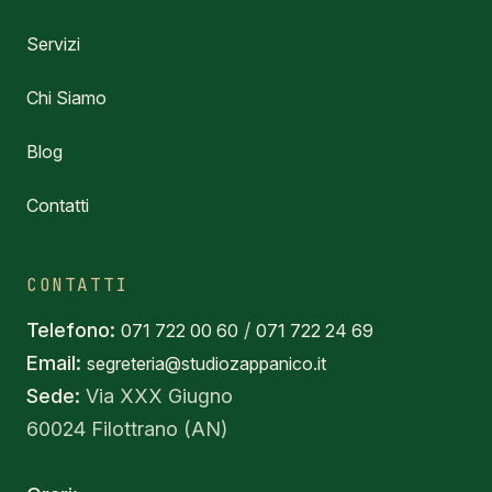
Servizi
Chi Siamo
Blog
Contatti
CONTATTI
Telefono:
/
071 722 00 60
071 722 24 69
Email:
segreteria@studiozappanico.it
Sede:
Via XXX Giugno
60024 Filottrano (AN)