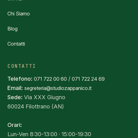
Chi Siamo
Blog
Contatti
CONTATTI
Telefono:
/
071 722 00 60
071 722 24 69
Email:
segreteria@studiozappanico.it
Sede:
Via XXX Giugno
60024 Filottrano (AN)
Orari:
Lun-Ven 8:30-13:00 · 15:00-19:30