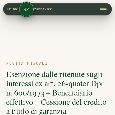
SZ
STUDIO
ZAPPANICO
NOVITÀ FISCALI
Esenzione dalle ritenute sugli
interessi ex art. 26-quater Dpr
n. 600/1973 – Beneficiario
effettivo – Cessione del credito
a titolo di garanzia