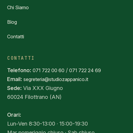
Chi Siamo
Blog
Contatti
CONTATTI
Telefono:
/
071 722 00 60
071 722 24 69
Email:
segreteria@studiozappanico.it
Sede:
Via XXX Giugno
60024 Filottrano (AN)
Orari:
Lun-Ven 8:30-13:00 · 15:00-19:30
Mar pomeriggio chiuso · Sab chiuso