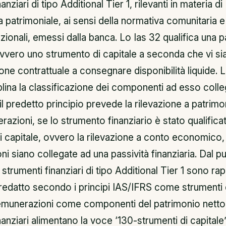
anziari di tipo Additional Tier 1, rilevanti in materia di
patrimoniale, ai sensi della normativa comunitaria e
azionali, emessi dalla banca. Lo Ias 32 qualifica una p
 ovvero uno strumento di capitale a seconda che vi s
one contrattuale a consegnare disponibilità liquide. 
plina la classificazione dei componenti ad esso colleg
 il predetto principio prevede la rilevazione a patrimo
razioni, se lo strumento finanziario è stato qualifi
 capitale, ovvero la rilevazione a conto economico, 
i siano collegate ad una passività finanziaria. Dal pu
i strumenti finanziari di tipo Additional Tier 1 sono ra
 redatto secondo i principi IAS/IFRS come strumenti 
remunerazioni come componenti del patrimonio netto.
nanziari alimentano la voce ‘130-strumenti di capitale