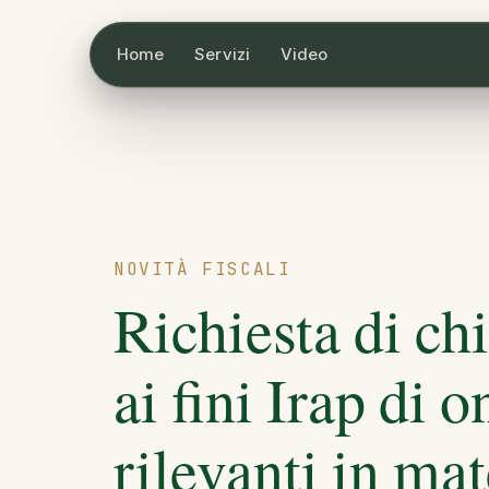
Home
Servizi
Video
NOVITÀ FISCALI
Richiesta di ch
ai fini Irap di 
rilevanti in ma