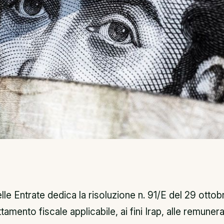
lle Entrate dedica la risoluzione n. 91/E del 29 ottob
tamento fiscale applicabile, ai fini Irap, alle remunera