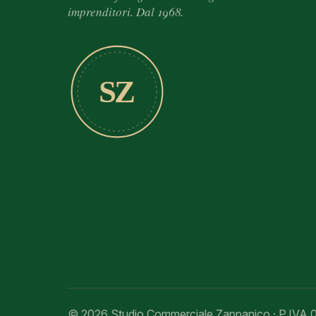
imprenditori. Dal 1968.
SZ
© 2026 Studio Commerciale Zappanico · P.IVA