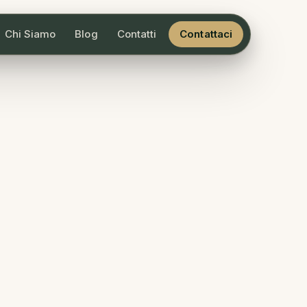
Chi Siamo
Blog
Contatti
Contattaci