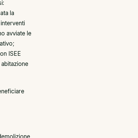
i:
ata la
interventi
no avviate le
ativo;
 con ISEE
 abitazione
beneficiare
i demolizione