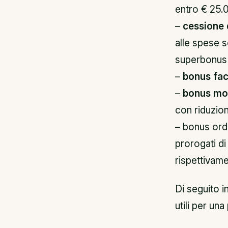
entro € 25.
–
cessione 
alle spese s
superbonus
–
bonus fac
–
bonus mob
con riduzion
– bonus ordi
prorogati di
rispettivam
Di seguito i
utili per una