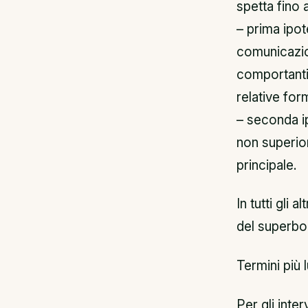
spetta fino
– prima ipote
comunicazion
comportanti 
relative form
– seconda ip
non superior
principale.
In tutti gli 
del superbo
Termini più 
Per gli inte