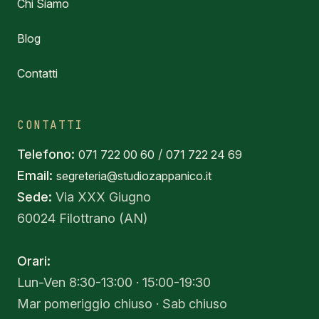
Chi Siamo
Blog
Contatti
CONTATTI
Telefono:
/
071 722 00 60
071 722 24 69
Email:
segreteria@studiozappanico.it
Sede:
Via XXX Giugno
60024 Filottrano (AN)
Orari:
Lun-Ven 8:30-13:00 · 15:00-19:30
Mar pomeriggio chiuso · Sab chiuso