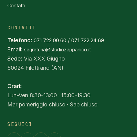
Contatti
CONTATTI
Telefono:
/
071 722 00 60
071 722 24 69
Email:
segreteria@studiozappanico.it
Sede:
Via XXX Giugno
60024 Filottrano (AN)
Orari:
Lun-Ven 8:30-13:00 · 15:00-19:30
Mar pomeriggio chiuso · Sab chiuso
SEGUICI