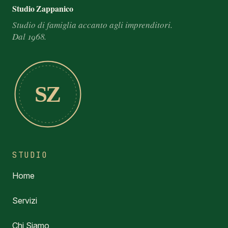
Footer e informazioni
Studio Zappanico
Studio di famiglia accanto agli imprenditori.
Dal 1968.
SZ
STUDIO
Home
Servizi
Chi Siamo