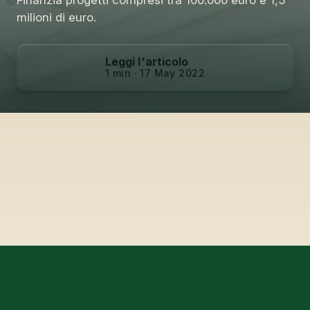
Finanzia progetti compresi tra 100.000 euro e 1,5
milioni di euro.
Leggi l'articolo
1 min · 17 May 2022