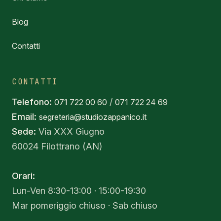
Blog
Contatti
CONTATTI
Telefono:
/
071 722 00 60
071 722 24 69
Email:
segreteria@studiozappanico.it
Sede:
Via XXX Giugno
60024 Filottrano (AN)
Orari:
Lun-Ven 8:30-13:00 · 15:00-19:30
Mar pomeriggio chiuso · Sab chiuso