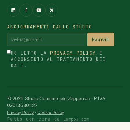
AGGIORNAMENTI DALLO STUDIO
Iscriviti
HO LETTO LA
PRIVACY POLICY
E
ACCONSENTO AL TRATTAMENTO DEI
DATI.
© 2026 Studio Commerciale Zappanico · P.IVA
02013630427
·
Privacy Policy
Cookie Policy
Fatto con cura da
Lampo3.com