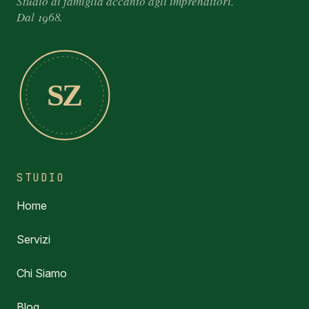
Studio di famiglia accanto agli imprenditori.
Dal 1968.
SZ
STUDIO
Home
Servizi
Chi Siamo
Blog