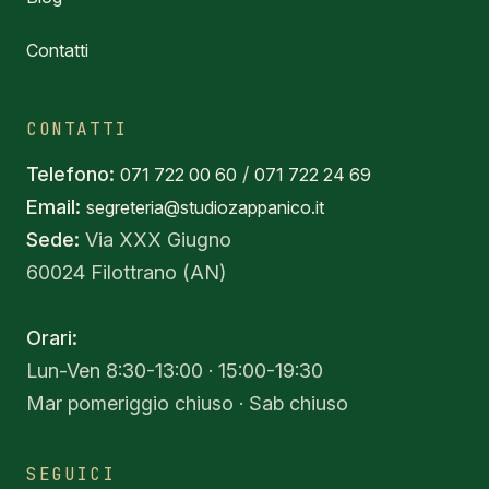
Contatti
CONTATTI
Telefono:
/
071 722 00 60
071 722 24 69
Email:
segreteria@studiozappanico.it
Sede:
Via XXX Giugno
60024 Filottrano (AN)
Orari:
Lun-Ven 8:30-13:00 · 15:00-19:30
Mar pomeriggio chiuso · Sab chiuso
SEGUICI