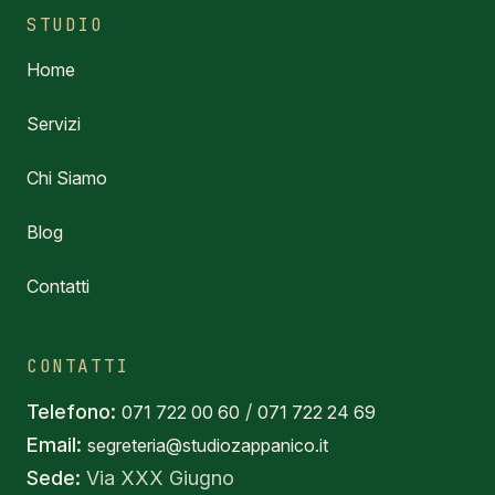
STUDIO
Home
Servizi
Chi Siamo
Blog
Contatti
CONTATTI
Telefono:
/
071 722 00 60
071 722 24 69
Email:
segreteria@studiozappanico.it
Sede:
Via XXX Giugno