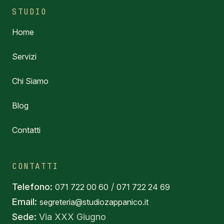
STUDIO
Home
Servizi
Chi Siamo
Blog
Contatti
CONTATTI
Telefono:
/
071 722 00 60
071 722 24 69
Email:
segreteria@studiozappanico.it
Sede:
Via XXX Giugno