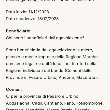
Data inizio: 11/12/2023
Data scadenza: 18/12/2023
Beneficiario
Chi sono i beneficiari dell’agevolazione?
Sono beneficiarie dell’agevolazione le micro,
piccole e medie imprese della Regione Marche
con sede legale e unità locali nei territori della
Regione individuati dal bando (Comuni delle
Province di Pesaro Urbino, Ancona, Macerata).
Comuni:
○ per la provincia di Pesaro e Urbino:
Acqualagna, Cagli, Cantiano, Fano, Fossombrone,