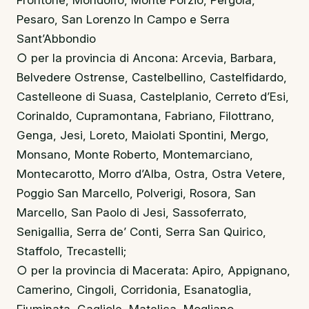
Frontone, Mondolfo, Monte Porzio, Pergola,
Pesaro, San Lorenzo In Campo e Serra
Sant’Abbondio
○ per la provincia di Ancona: Arcevia, Barbara,
Belvedere Ostrense, Castelbellino, Castelfidardo,
Castelleone di Suasa, Castelplanio, Cerreto d’Esi,
Corinaldo, Cupramontana, Fabriano, Filottrano,
Genga, Jesi, Loreto, Maiolati Spontini, Mergo,
Monsano, Monte Roberto, Montemarciano,
Montecarotto, Morro d’Alba, Ostra, Ostra Vetere,
Poggio San Marcello, Polverigi, Rosora, San
Marcello, San Paolo di Jesi, Sassoferrato,
Senigallia, Serra de’ Conti, Serra San Quirico,
Staffolo, Trecastelli;
○ per la provincia di Macerata: Apiro, Appignano,
Camerino, Cingoli, Corridonia, Esanatoglia,