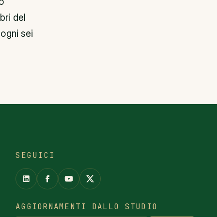
to
bri del
 ogni sei
SEGUICI
AGGIORNAMENTI DALLO STUDIO