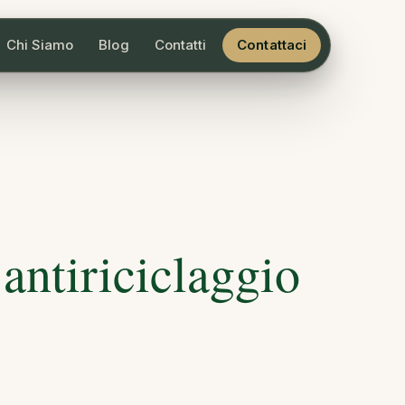
Chi Siamo
Blog
Contatti
Contattaci
 antiriciclaggio