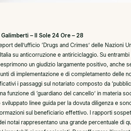
Galimberti – Il Sole 24 Ore – 28
eport dell’ufficio ‘Drugs and Crimes’ delle Nazioni Un
talia su anticorruzione e antiriciclaggio. Su entrambi i
esprimono un giudizio largamente positivo, anche s
nti di implementazione e di completamento delle n
ficativi i passaggi sul notariato composto da ‘pubblici 
a funzione di ‘guardiano del cancello’ in materia soc
sviluppato linee guida per la dovuta diligenza e sono
ormazioni sul beneficiario effettivo. I rapporti sospett
dei notai rappresentano una grande percentuale di qu