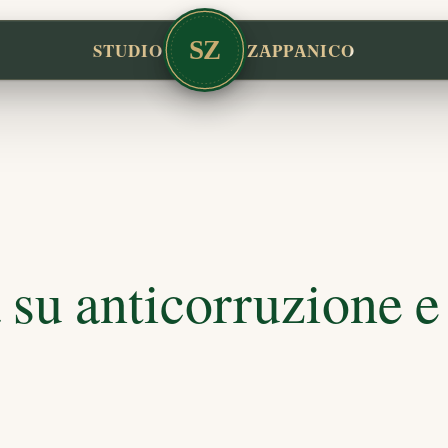
SZ
STUDIO
ZAPPANICO
 su anticorruzione e