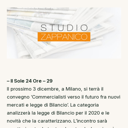
– Il Sole 24 Ore – 29
Il prossimo 3 dicembre, a Milano, si terrà il
convegno ‘Commercialisti verso il futuro fra nuovi
mercati e legge di Bilancio’. La categoria
analizzerà la legge di Bilancio per il 2020 e le
novità che la caratterizzano. L’incontro sarà