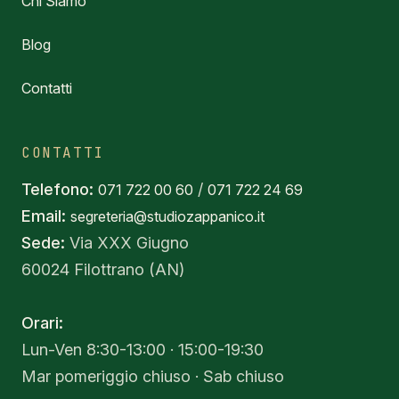
Chi Siamo
Blog
Contatti
CONTATTI
Telefono:
/
071 722 00 60
071 722 24 69
Email:
segreteria@studiozappanico.it
Sede:
Via XXX Giugno
60024 Filottrano (AN)
Orari:
Lun-Ven 8:30-13:00 · 15:00-19:30
Mar pomeriggio chiuso · Sab chiuso