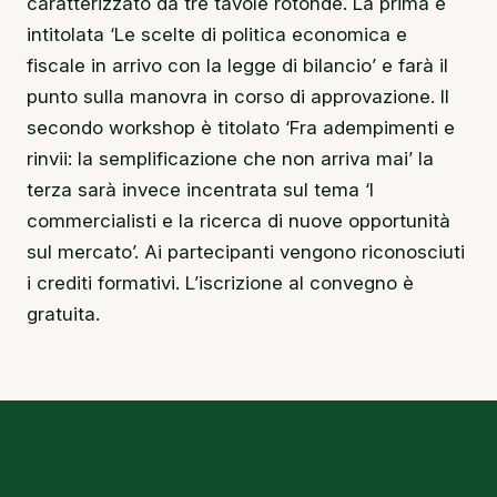
caratterizzato da tre tavole rotonde. La prima è
intitolata ‘Le scelte di politica economica e
fiscale in arrivo con la legge di bilancio’ e farà il
punto sulla manovra in corso di approvazione. Il
secondo workshop è titolato ‘Fra adempimenti e
rinvii: la semplificazione che non arriva mai’ la
terza sarà invece incentrata sul tema ‘I
commercialisti e la ricerca di nuove opportunità
sul mercato’. Ai partecipanti vengono riconosciuti
i crediti formativi. L’iscrizione al convegno è
gratuita.