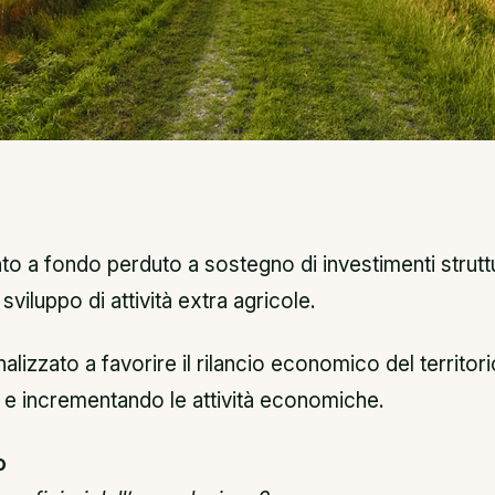
o a fondo perduto a sostegno di investimenti struttur
sviluppo di attività extra agricole.
nalizzato a favorire il rilancio economico del territori
e incrementando le attività economiche.
o