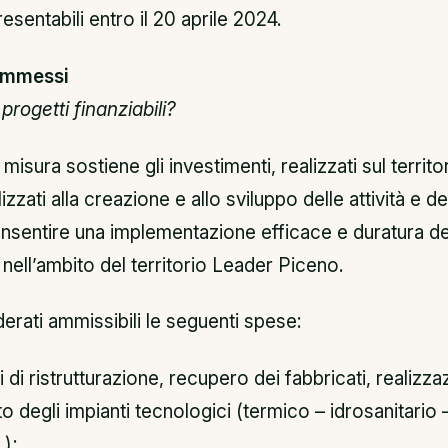
entabili entro il 20 aprile 2024.
 ammessi
progetti finanziabili?
misura sostiene gli investimenti, realizzati sul territo
izzati alla creazione e allo sviluppo delle attività e de
sentire una implementazione efficace e duratura de
 nell’ambito del territorio Leader Piceno.
rati ammissibili le seguenti spese:
i di ristrutturazione, recupero dei fabbricati, realizz
degli impianti tecnologici (termico – idrosanitario 
.);