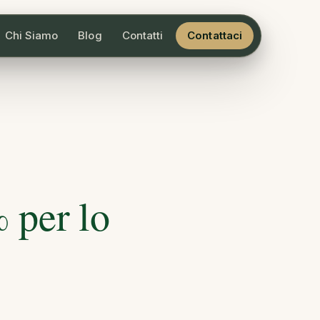
Chi Siamo
Blog
Contatti
Contattaci
 per lo