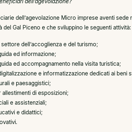
eneficiari dell’agevolazione?
iarie dell’agevolazione Micro imprese aventi sede ne
tà del Gal Piceno e che sviluppino le seguenti attività:
l settore dell’accoglienza e del turismo;
 guida ed informazione;
 guida ed accompagnamento nella visita turistica;
digitalizzazione e informatizzazione dedicati ai beni st
turali e paesaggistici;
 allestimenti di esposizioni;
iali e assistenziali;
cativi e didattici;
ovativi.