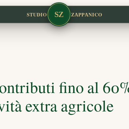
SZ
STUDIO
ZAPPANICO
ntributi fino al 60%
vità extra agricole