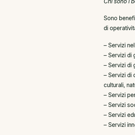
Chi sono i b
Sono benefic
di operativi
– Servizi ne
– Servizi di
– Servizi di
– Servizi di 
culturali, na
– Servizi per
– Servizi soc
– Servizi edu
– Servizi inn