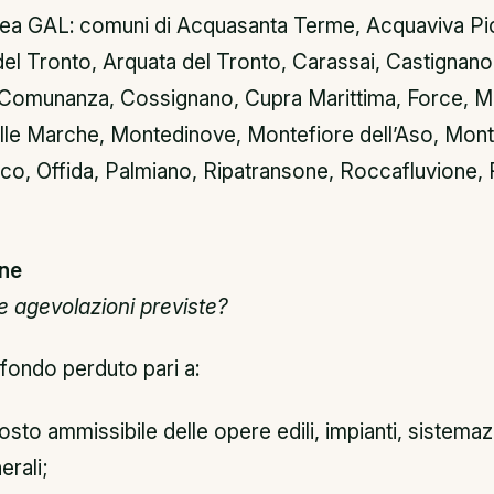
area GAL: comuni di Acquasanta Terme, Acquaviva Pi
el Tronto, Arquata del Tronto, Carassai, Castignano
Comunanza, Cossignano, Cupra Marittima, Force, M
lle Marche, Montedinove, Montefiore dell’Aso, Mont
, Offida, Palmiano, Ripatransone, Roccafluvione, R
ne
e agevolazioni previste?
 fondo perduto pari a:
sto ammissibile delle opere edili, impianti, sistemaz
rali;