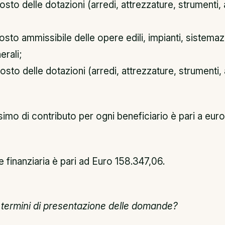
sto delle dotazioni (arredi, attrezzature, strumenti, 
sto ammissibile delle opere edili, impianti, sistemaz
rali;
sto delle dotazioni (arredi, attrezzature, strumenti, 
ssimo di contributo per ogni beneficiario è pari a euro
 finanziaria è pari ad Euro 158.347,06.
i termini di presentazione delle domande?