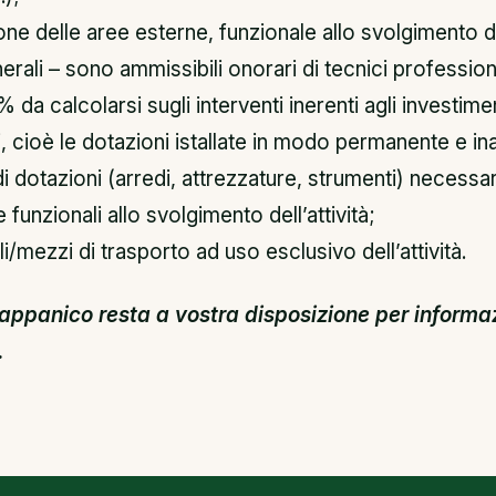
ne delle aree esterne, funzionale allo svolgimento del
rali – sono ammissibili onorari di tecnici professioni
% da calcolarsi sugli interventi inerenti agli investime
si, cioè le dotazioni istallate in modo permanente e in
i dotazioni (arredi, attrezzature, strumenti) necessar
 funzionali allo svolgimento dell’attività;
i/mezzi di trasporto ad uso esclusivo dell’attività.
appanico resta a vostra disposizione per informaz
.