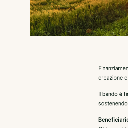
Finanziament
creazione e 
Il bando è fi
sostenendo 
Beneficiari