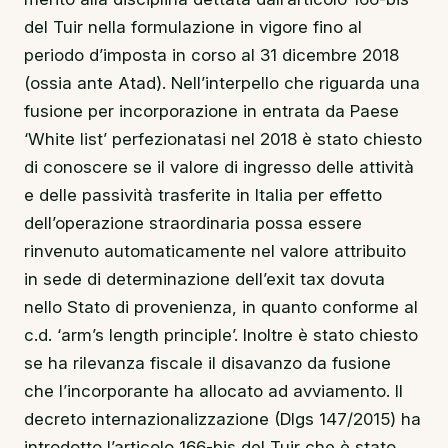
del Tuir nella formulazione in vigore fino al
periodo d’imposta in corso al 31 dicembre 2018
(ossia ante Atad). Nell’interpello che riguarda una
fusione per incorporazione in entrata da Paese
‘White list’ perfezionatasi nel 2018 è stato chiesto
di conoscere se il valore di ingresso delle attività
e delle passività trasferite in Italia per effetto
dell’operazione straordinaria possa essere
rinvenuto automaticamente nel valore attribuito
in sede di determinazione dell’exit tax dovuta
nello Stato di provenienza, in quanto conforme al
c.d. ‘arm’s length principle’. Inoltre è stato chiesto
se ha rilevanza fiscale il disavanzo da fusione
che l’incorporante ha allocato ad avviamento. Il
decreto internazionalizzazione (Dlgs 147/2015) ha
introdotto l’articolo 166-bis del Tuir che è stato