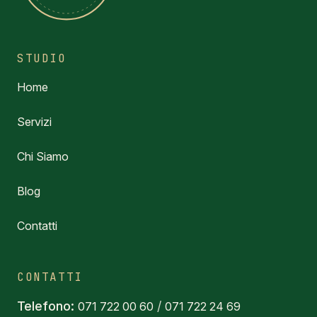
STUDIO
Home
Servizi
Chi Siamo
Blog
Contatti
CONTATTI
Telefono:
/
071 722 00 60
071 722 24 69