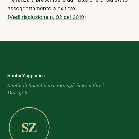
assoggettamento a exit tax.
(Vedi risoluzione n. 92 del 2019)
Footer e informazioni
Studio Zappanico
Studio di famiglia accanto agli imprenditori.
Dal 1968.
SZ