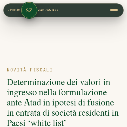
SZ
STUDIO
ZAPPANICO
NOVITÀ FISCALI
Determinazione dei valori in
ingresso nella formulazione
ante Atad in ipotesi di fusione
in entrata di società residenti in
Paesi ‘white list’