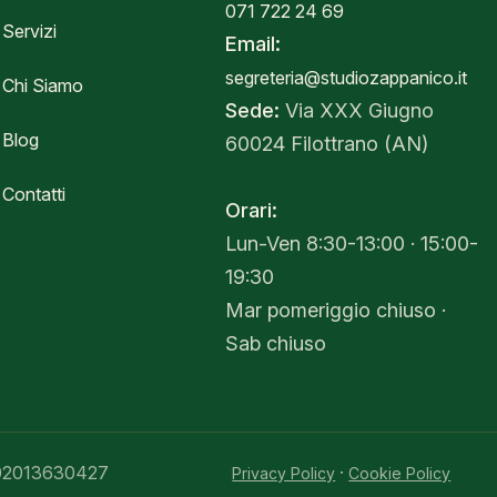
071 722 24 69
Servizi
Email:
segreteria@studiozappanico.it
Chi Siamo
Sede:
Via XXX Giugno
Blog
60024 Filottrano (AN)
Contatti
Orari:
Lun-Ven 8:30-13:00 · 15:00-
19:30
Mar pomeriggio chiuso ·
Sab chiuso
 02013630427
·
Privacy Policy
Cookie Policy