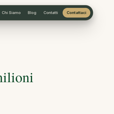
Chi Siamo
Blog
Contatti
Contattaci
milioni