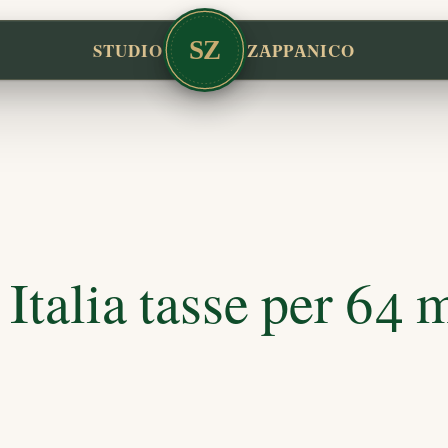
SZ
STUDIO
ZAPPANICO
Italia tasse per 64 