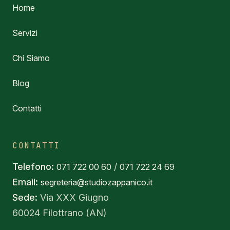
Home
Servizi
Chi Siamo
Blog
Contatti
CONTATTI
Telefono:
/
071 722 00 60
071 722 24 69
Email:
segreteria@studiozappanico.it
Sede:
Via XXX Giugno
60024 Filottrano (AN)