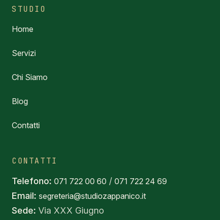
STUDIO
Home
Servizi
Chi Siamo
Blog
Contatti
CONTATTI
Telefono:
/
071 722 00 60
071 722 24 69
Email:
segreteria@studiozappanico.it
Sede:
Via XXX Giugno