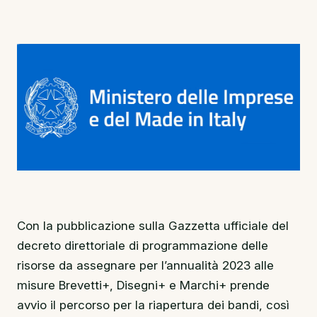
Con la pubblicazione sulla Gazzetta ufficiale del
decreto direttoriale di programmazione delle
risorse da assegnare per l’annualità 2023 alle
misure Brevetti+, Disegni+ e Marchi+ prende
avvio il percorso per la riapertura dei bandi, così